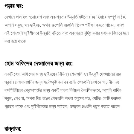
পড়ার ঘর:
যেখানে লাল হল মনোযোগ এবং একাগ্রতার উন্নতি ঘটানোর রঙ হিসাবে সম্পূর্ণ সঠিক,
আপনি সবুজ, ঘন ছাইরঙ, অথবা রুপোলি রঙগুলি নিয়েও পরীক্ষা করতে পারেন, কারণ
এই শেডগুলি সৃষ্টিশীলতা উন্নতি ঘটাতে এবং একাগ্রতা বৃদ্ধি করার সহায়ক হিসাবে মনে
করা হয়ে থাকে৷
হোম অফিসের দেওয়ালের জন্য রঙ:
একটি হোম অফিসের জন্য ছাইরঙের বিভিন্ন শেডগুলি হল উৎকৃষ্ট দেওয়ালের রঙ৷
প্রধান দেওয়ালগুলির জন্য সর্বোৎকৃষ্ট হল ঘন বর্ণের শেডগুলি যেখানে গাঢ় নীল রঙ
কমপিউটারের প্রেক্ষাপটের জন্য একটি দারুণ নির্বাচন৷ বৈকল্পিকভাবে, আপনি পার্থিব
সবুজ, শেওলা, অথবা পিচ রঙের শেডগুলি অথবা হলুদের মত, যেটির একটি ধনাত্মক
প্রভাব থাকে এবং সৃষ্টিশীলতার জন্য সহায়ক, উজ্জ্বল রঙগুলি পছন্দ করতে পারেন৷
রান্নাঘর: