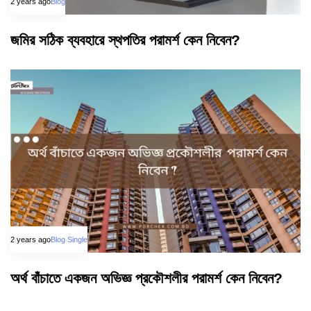
2 years ago
Blog
জমির সঠিক ব্যবহারে স্থপতির পরামর্শ কেন নিবেন?
2 years ago
Blog Single
অর্থ বাঁচাতে একজন অভিজ্ঞ প্রকৌশলীর পরামর্শ কেন নিবেন?