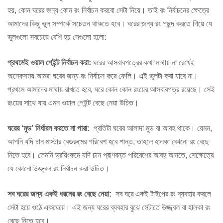
হয়, কোন ঘরের জন্য কোন রং নির্বাচন করবো সেটা নিয়ে। তাই রং নির্বাচনের ক্ষেত্রে
আমাদের কিছু ভুল সম্পর্কে সচেতন থাকতে হবে। ঘরের জন্য রং পছন্দ করতে গিয়ে যে
ভুলগুলো সবচেয়ে বেশি হয় সেগুলো হলো:
প্রথমেই ওয়াল পেইন্ট নির্বাচন করা:
ঘরের আসবাবপত্রের কথা মাথায় না রেখেই
অনেকসময় আমরা ঘরের জন্য রং নির্বাচন করে ফেলি। এই ভুলটা করা যাবে না।
প্রথমে আমাদের মাথায় রাখতে হবে, ঘরে কোন কোন রংয়ের আসবাবপত্র রয়েছে। সেই
রংয়ের সাথে যায় এমন ওয়াল পেইন্ট বেছে নেয়া উচিত।
ঘরের ‘মুড’ নির্ধারন করতে না পারা:
প্রতিটা ঘরের আলাদা মুড বা আবহ থাকে। যেমন,
আপনি যদি চান মাস্টার বেডরুমের পরিবেশ হবে শান্ত, তাহলে হালকা কোনো রং বেছে
নিতে হবে। তেমনি ড্রয়িংরুমে যদি চান প্রাণবন্ত পরিবেশের আবহ আনতে, সেক্ষেত্রে
যে কোনো উজ্জ্বল রং নির্বাচন করা উচিত।
সব ঘরের জন্য একই ধরনের রং বেছে নেয়া:
সব ঘরে একই টাইপের রং ব্যবহার করলে
সেটা হয়ে ওঠে একঘেয়ে। এই জন্য ঘরের ব্যবহার বুঝে সেটাতে উজ্জ্বল বা হালকা রং
বেছে নিতে হবে।