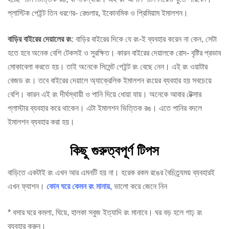
প্লাস্টিক পেইন্ট তিন ধরণের- রেগুলার, ইকোনমিক ও প্রিমিয়াম ইমালশন।
বাড়ির বাইরের দেয়ালের রং
: বাড়ির বাইরের দিকে যে রং-ই ব্যবহার করেন না কেন, সেটা
হতে হবে অনেক বেশি টেকসই ও সুরক্ষিত। কারন বাইরের দেয়ালকে রোদ- বৃষ্টির প্রভাব
মোকাবেলা করতে হয়। তাই অনেকে সিমেন্ট পেইন্ট রং বেছে নেন। এই রং ওয়াটার
বেজড রং। তবে বাইরের দেয়ালে অ্যাক্রেলিক ইমালশন রংয়ের ব্যবহার হয় সবচেয়ে
বেশি। কারন এই রং দীর্ঘস্থায়ী ও পানি দিয়ে ধোয়া যায়। অনেকে আবার টেক্সার
প্লাস্টার ব্যবহার করে থাকেন। এটা ইমালশন ভিত্তিক রঙ। এতে পানির বদলে
ইমালশন ব্যবহার করা হয়।
কিছু গুরুত্বপূর্ণ টিপস
বাড়িতে একটাই রং এখন আর এমনটি হয় না। হরেক রকম রঙের বৈচিত্র্যময় ব্যবহারই
এখন ফ্যাশন।
কোন ঘরে কেমন রং মানায়,
ভালো করে জেনে নিন
* বসার ঘরে কমলা, ঘিয়ে, হালকা সবুজ ইত্যাদি রং মানাবে। ঘর বড় হলে গাঢ় রং
ব্যবহার করুন।