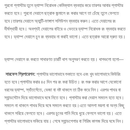
পুরনো প্লাস্টার তুলে ড্যাম্প নিরোধক কেমিক্যাল ব্যবহার করে তারপর আবার প্লাস্টার
করতে হবে। পুরনো দেয়ালে ছত্রাক জন্মালে রং করার আগে তা চেঁছে তুলে ফেলতে
হবে।তারপর দেয়ালে অ্যান্টি-ফাঙ্গাশ সলিউশন ব্যবহার করুন। এতে দেয়ালের রং
দীর্ঘস্থায়ী হবে। অবশ্যই দেয়ালের বাইরে ও ভেতরে ড্যাম্প নিরোধক রং ব্যবহার করতে
হবে। ড্যাম্প দেয়ালে চুন রং ব্যবহার না করাই ভালো। এতে ছত্রাক আরো দ্রুত হয়।
ড্যাম্প দেয়ালে রং করতে সাধারণত চারটি ধাপ অনুসরণ করতে হয়। ধাপগুলো হলো—
সারফেস প্রিপারেশন:
প্লাস্টার ভালোভাবে শুকাতে হবে এবং খুব ভালোভাবে কিউরিং
হতে হবে।প্লাস্টার করার ৪৫ দিন পর রং করা উচিত। রং শুরু করার আগে যেকোনো
ধরনের ড্যাম্প, স্যাঁতসেঁতে, ভেজা বা নষ্ট থাকলে তা ঠিক করে নিন। এরপর পাথর বা
স্যান্ডস্টোন দিয়ে ভালোভাবে ঘষে নিতে হবে। প্লাস্টার করা দেয়াল সমতল হতে হবে।
সমতল না থাকলে পাথর দিয়ে ঘষে সমতল করতে হয়।এতে আলগা ময়লা বা অন্য কিছু
থাকলে সরিয়ে ফেলতে হবে। এরপর চুনের পানি দিয়ে ধুয়ে ফেললে ভালো হয়। এতে
প্লাস্টার ভালোভাবে শুকিয়ে যায়। শেষে স্যান্ডপেপার বা শিরিষ কাগজ দিয়ে ঘষে নিন।