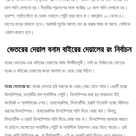
ভাগ পানি মেশানো হয়। দ্বিতীয় প্রলেপের সঙ্গে সর্বোচ্চ ১৫ ভাগ পানি মেশানো হয়।
ড্যাম্প, স্যাঁতসেঁতে বা ভেজা দেয়ালে পেইন্ট করা যাবে না। আর্দ্রতা ২০ থেকে ৫০
ভাগের মধ্যে থাকতে হবে। সরাসরি সূর্যের আলো যেন রং করার সময় না আসে, সেদিকে
খেয়াল রাখতে হবে।
ভেতরের দেয়াল বনাম বাইরের দেয়ালের রং নির্বাচন
ঘরের ভেতরের এবং বাইরের দেয়ালের কাজ বিপরীতমুখী। তাই রং নির্বাচনের ক্ষেত্রে
ঘরের ও বাইরের দেয়ালের জন্য আলাদা রং বেছে নেয়া উচিত।
ঘরের ভেতরের রং:
ঘরের ভেতরে দুই ধরনের রং বেছে নেয়া যেতে পারে। একটি হচ্ছে
ডিসটেম্পার, অন্যটির নাম প্লাস্টিক পেইন্ট। ডিসটেম্পার করা হয় সাধারণত ইট,
কংক্রিট ও প্লাস্টারের ওপর। অ্যাক্রেলিক, সিনথেটিক, ড্রাই ইত্যাদি হচ্ছে বিভিন্ন
ধরনের ডিসটেম্পার। অ্যাক্রেলিক ডিসটেম্পার পানি দিয়ে ধোয়া যায়। কিন্তু
সিনথেটিক ও ড্রাই ডিসটেম্পার পানি দিয়ে ধোয়া যায় না। ডিসটেম্পার ব্যবহার করতে
না চাইলে সেক্ষেত্রে প্লাস্টিক পেইন্ট বা প্লাস্টিক ইমালশন বেছে নিতে পারেন। এটা
হচ্ছে পানি ভিত্তিক রঙ, যা দীর্ঘস্থায়ী। এই রং আপনি পানি দিয়েও ধুতে পারবেন।