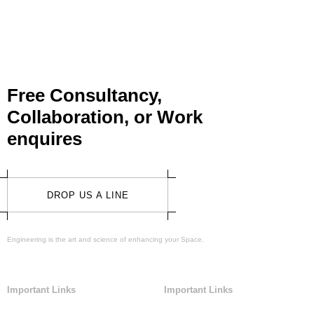
Free Consultancy,
Collaboration, or Work
enquires
DROP US A LINE
Engineering is the art and science of enhancing your Space.
Important Links
Important Links