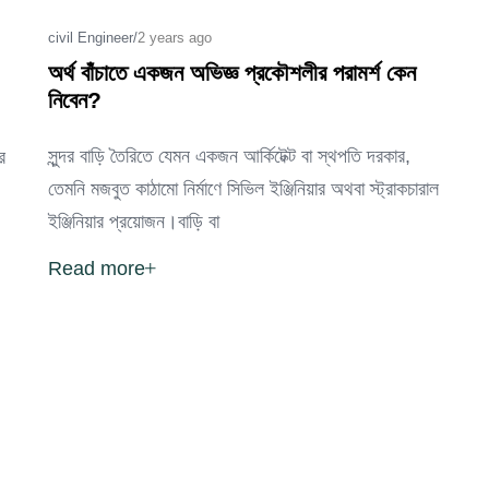
civil Engineer
/
2 years ago
অর্থ বাঁচাতে একজন অভিজ্ঞ প্রকৌশলীর পরামর্শ কেন
নিবেন?
সুন্দর বাড়ি তৈরিতে যেমন একজন আর্কিটেক্ট বা স্থপতি দরকার,
র
তেমনি মজবুত কাঠামো নির্মাণে সিভিল ইঞ্জিনিয়ার অথবা স্ট্রাকচারাল
ইঞ্জিনিয়ার প্রয়োজন।বাড়ি বা
Read more