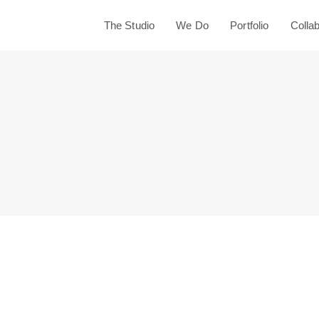
The Studio
We Do
Portfolio
Colla